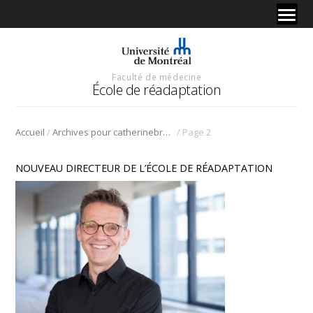
Faculté de médecine
École de réadaptation
/
/
Accueil
Archives pour catherinebrodriqueboisvert
Page 2
NOUVEAU DIRECTEUR DE L’ÉCOLE DE RÉADAPTATION