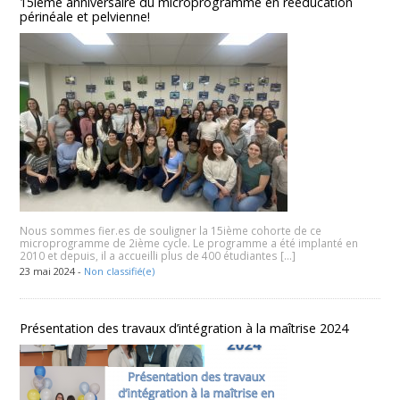
15ième anniversaire du microprogramme en rééducation
périnéale et pelvienne!
Nous sommes fier.es de souligner la 15ième cohorte de ce
microprogramme de 2ième cycle. Le programme a été implanté en
2010 et depuis, il a accueilli plus de 400 étudiantes […]
23 mai 2024 -
Non classifié(e)
Présentation des travaux d’intégration à la maîtrise 2024