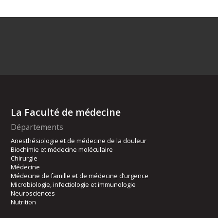
La Faculté de médecine
Départements
Anesthésiologie et de médecine de la douleur
Biochimie et médecine moléculaire
Chirurgie
Médecine
Médecine de famille et de médecine d’urgence
Microbiologie, infectiologie et immunologie
Neurosciences
Nutrition