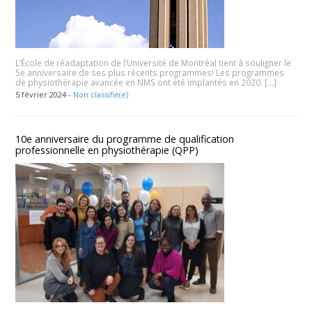
L’École de réadaptation de l’Université de Montréal tient à souligner le
5e anniversaire de ses plus récents programmes! Les programmes
de physiothérapie avancée en NMS ont été implantés en 2020. […]
5 février 2024 -
Non classifié(e)
10e anniversaire du programme de qualification
professionnelle en physiothérapie (QPP)