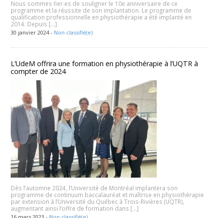
Nous sommes fier∙es de souligner le 10e anniversaire de ce
programme et la réussite de son implantation. Le programme de
qualification professionnelle en physiothérapie a été implanté en
2014. Depuis […]
30 janvier 2024 -
Non classifié(e)
L’UdeM offrira une formation en physiothérapie à l’UQTR à
compter de 2024
Dès l’automne 2024, l’Université de Montréal implantera son
programme de continuum baccalauréat et maîtrise en physiothérapie
par extension à l’Université du Québec à Trois-Rivières (UQTR),
augmentant ainsi l’offre de formation dans […]
16 mars 2023 -
Non classifié(e)