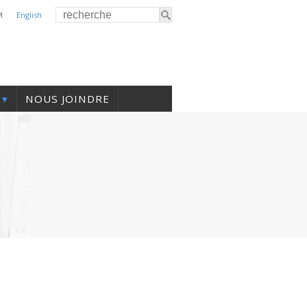
M
English
NOUS JOINDRE