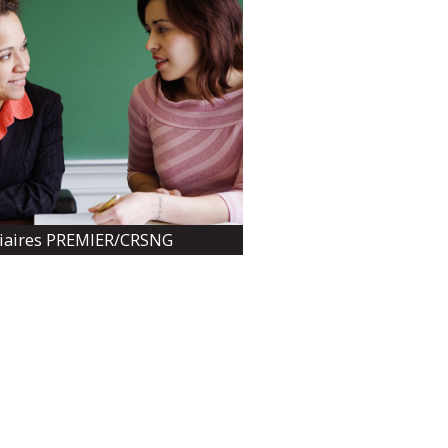
iaires PREMIER/CRSNG