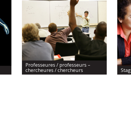
Professeures / professeurs –
chercheures / chercheurs
Stag