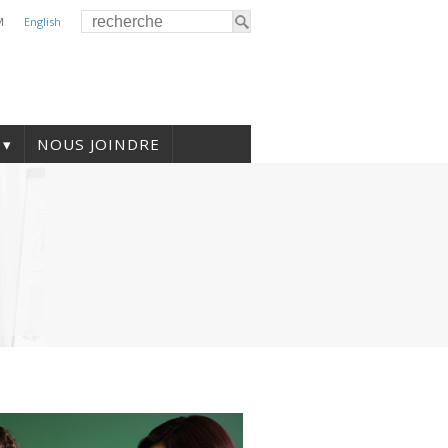
M
English
NOUS JOINDRE