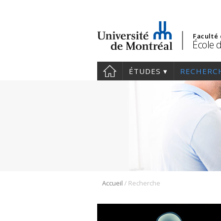
Faculté
École 
ÉTUDES
RECHERC
/
Accueil
Recherche