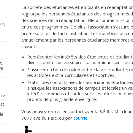
La Société des étudiantes et étudiants en réadaptation
regroupe les personnes étudiantes des programmes d’
des sciences de la réadaptation. Elle a comme mission d
re,
entre ces programmes. De plus, l’association s’assure 
professoral et de l’administration. Les membres du cons
annuellement par les personnes étudiantes membres d
suivants :
Représenter les intérêts des étudiantes et étudian
divers comités universitaires, académiques ainsi qu
t,
re
S’assurer du bon déroulement de la vie étudiante; o
les activités extra-curriculaires et sportives ;
Établir des contacts avec les associations étudiant
ainsi que les associations de campus et locales unive
intérêts communs et sur les services offerts ou dan
pie
projets de plus grande envergure.
iat
Vous pouvez entrer en contact avec la S.É.R.U.M. à leur 
de
7077 ave du Parc, ou par
courriel
.