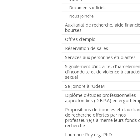
Documents officiels
Nous joindre
Auxiliariat de recherche, aide financiè
bourses
Offres d’emploi
Réservation de salles
Services aux personnes étudiantes
Signalement d’incivilité, d’harcèlemen
d’inconduite et de violence à caractè
sexuel
Se joindre à l’UdeM
Diplôme d’études professionnelles
approfondies (D.E.P.A) en ergothéra
Propositions de bourses et d’auxiliar
de recherche offertes par nos
professeur(e)s à même leurs fonds 
recherche
Laurence Roy erg. PhD