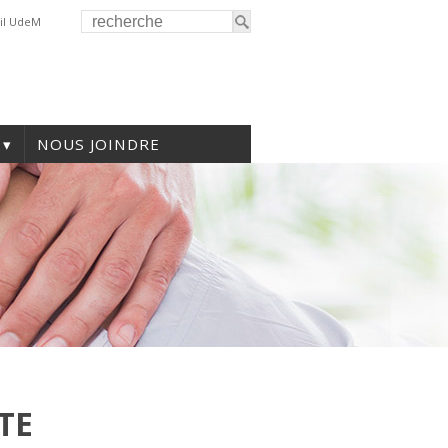
il UdeM
NOUS JOINDRE
TE