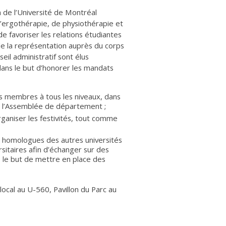
 de l’Université de Montréal
ergothérapie, de physiothérapie et
e favoriser les relations étudiantes
de la représentation auprès du corps
eil administratif sont élus
ans le but d’honorer les mandats
ts membres à tous les niveaux, dans
’à l’Assemblée de département ;
rganiser les festivités, tout comme
es homologues des autres universités
rsitaires afin d’échanger sur des
s le but de mettre en place des
local au U-560, Pavillon du Parc au