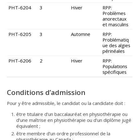
PHT-6204
3
Hiver
RPP:
Problèmes
anorectaux
et masculins
PHT-6205
3
Automne
RPP:
Problématiq
ue des algies
périnéales
PHT-6206
2
Hiver
RPP:
Populations
spécifiques
Conditions d’admission
Pour y être admissible, le candidat ou la candidate doit :
être titulaire d’un baccalauréat en physiothérapie ou
d’une maîtrise en physiothérapie ou d’un diplôme jugé
équivalent ;
être membre d’un ordre professionnel de la
physiothérapie au Canada ;