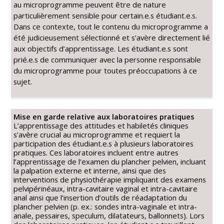
au microprogramme peuvent être de nature
particulièrement sensible pour certain.e.s étudiant.e.s.
Dans ce contexte, tout le contenu du microprogramme a
été judicieusement sélectionné et s’avère directement lié
aux objectifs d’apprentissage. Les étudiant.e.s sont
prié.e.s de communiquer avec la personne responsable
du microprogramme pour toutes préoccupations à ce
sujet.
Mise en garde relative aux laboratoires pratiques
L’apprentissage des attitudes et habiletés cliniques
s’avère crucial au microprogramme et requiert la
participation des étudiant.e.s à plusieurs laboratoires
pratiques. Ces laboratoires incluent entre autres
l’apprentissage de l’examen du plancher pelvien, incluant
la palpation externe et interne, ainsi que des
interventions de physiothérapie impliquant des examens
pelvipérinéaux, intra-cavitaire vaginal et intra-cavitaire
anal ainsi que l’insertion d’outils de réadaptation du
plancher pelvien (p. ex.: sondes intra-vaginale et intra-
anale, pessaires, speculum, dilatateurs, ballonnets). Lors