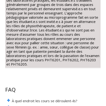
des laboratoires pratiques, les étudiant.e.s travaillent
généralement par groupes de trois dans des espaces
relativement privés et demeurent supervisé.e.s en tout
temps par le personnel enseignant. L’approche
pédagogique valorisée au microprogramme fait en sorte
que les étudiant.e.s sont invité.e.s à jouer en alternance
les rôles de physiothérapeute, de patient.e et
d’observateur.trice. Les étudiant.e.s qui ne sont pas en
mesure d’assumer tous les rôles au cours des
laboratoires pratiques doivent emmener une personne
avec eux pour pallier cette situation : une personne de
sexe féminin (p. ex. : amie, sœur, collègue de classe) pour
agir en tant que patiente pendant la durée des
laboratoires pratiques et lors de la passation de l’examen
pratique pour les cours PHT6201, PHT6202, PHT6203
et PHT6205.
FAQ
À quel endroit les cours se déroulent-ils?