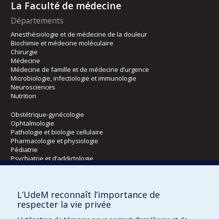
La Faculté de médecine
Départements
Anesthésiologie et de médecine de la douleur
Biochimie et médecine moléculaire
Chirurgie
Médecine
Médecine de famille et de médecine d’urgence
Microbiologie, infectiologie et immunologie
Neurosciences
Nutrition
Obstétrique-gynécologie
Ophtalmologie
Pathologie et biologie cellulaire
Pharmacologie et physiologie
Pédiatrie
Psychiatrie et d’addictologie
Radiologie, radio-oncologie et médecine nucléaire
L’UdeM reconnaît l’importance de
Écoles
respecter la vie privée
Kinésiologie et des sciences de l’activité physique