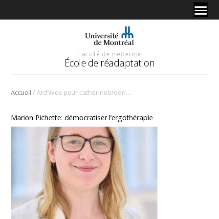
Faculté de médecine
École de réadaptation
/
Accueil
Archives pour catherinebrodriqueboisvert
Marion Pichette: démocratiser l’ergothérapie