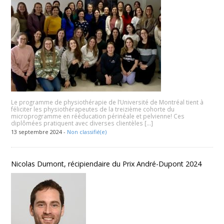
Le programme de physiothérapie de l’Université de Montréal tient à
féliciter les physiothérapeutes de la treizième cohorte du
microprogramme en rééducation périnéale et pelvienne! Ces
diplômées pratiquent avec diverses clientèles […]
13 septembre 2024 -
Non classifié(e)
Nicolas Dumont, récipiendaire du Prix André-Dupont 2024