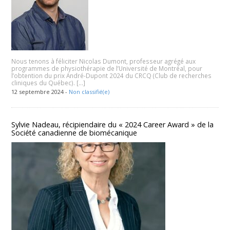
Nous tenons à féliciter Nicolas Dumont, professeur agrégé aux
programmes de physiothérapie de l’Université de Montréal, pour
l’obtention du prix André-Dupont 2024 du CRCQ (Club de recherches
cliniques du Québec). […]
12 septembre 2024 -
Non classifié(e)
Sylvie Nadeau, récipiendaire du « 2024 Career Award » de la
Société canadienne de biomécanique