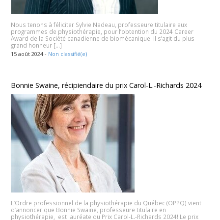
Nous tenons à féliciter Sylvie Nadeau, professeure titulaire aux
programmes de physiothérapie, pour l’obtention du 2024 Career
Award de la Société canadienne de biomécanique. Il s’agit du plus
grand honneur […]
15 août 2024 -
Non classifié(e)
Bonnie Swaine, récipiendaire du prix Carol-L.-Richards 2024
L’Ordre professionnel de la physiothérapie du Québec (OPPQ) vient
d’annoncer que Bonnie Swaine, professeure titulaire en
physiothérapie, est lauréate du Prix Carol-L.-Richards 2024! Le prix