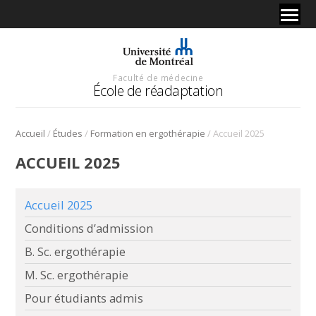
Faculté de médecine
École de réadaptation
/
/
/
Accueil
Études
Formation en ergothérapie
Accueil 2025
ACCUEIL 2025
Accueil 2025
Conditions d’admission
B. Sc. ergothérapie
M. Sc. ergothérapie
Pour étudiants admis