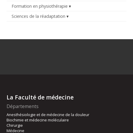
Formation en physiothérapie
Sciences de la réadaptation
La Faculté de médecine
Départements
Anesthésiologie et de médecine de la douleur
Biochimie et médecine moléculaire
Chirurgie
Médecine