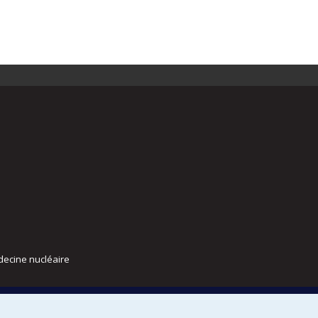
decine nucléaire