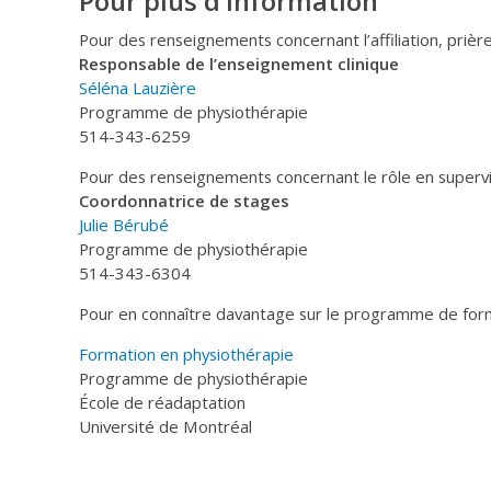
Pour plus d’information
Pour des renseignements concernant l’affiliation, prièr
Responsable de l’enseignement clinique
Séléna Lauzière
Programme de physiothérapie
514-343-6259
Pour des renseignements concernant le rôle en supervis
Coordonnatrice de stages
Julie Bérubé
Programme de physiothérapie
514-343-6304
Pour en connaître davantage sur le programme de form
Formation en physiothérapie
Programme de physiothérapie
École de réadaptation
Université de Montréal