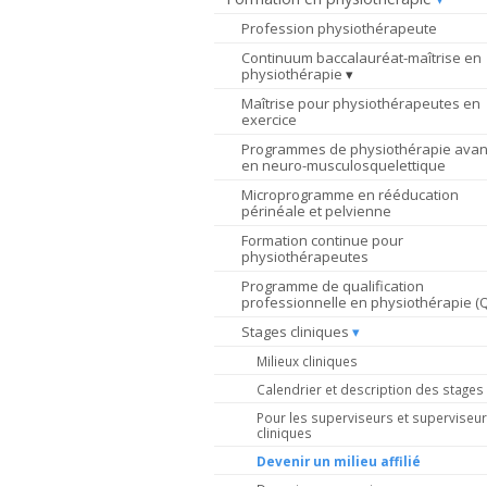
Profession physiothérapeute
Continuum baccalauréat-maîtrise en
physiothérapie
Maîtrise pour physiothérapeutes en
exercice
Programmes de physiothérapie ava
en neuro-musculosquelettique
Microprogramme en rééducation
périnéale et pelvienne
Formation continue pour
physiothérapeutes
Programme de qualification
professionnelle en physiothérapie (
Stages cliniques
Milieux cliniques
Calendrier et description des stages
Pour les superviseurs et superviseu
cliniques
Devenir un milieu affilié