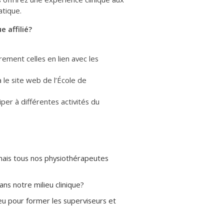
atique.
e affilié?
ement celles en lien avec les
a le site web de l’École de
ciper à différentes activités du
 mais tous nos physiothérapeutes
ans notre milieu clinique?
eu pour former les superviseurs et