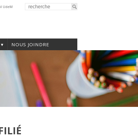
il UdeM
NOUS JOINDRE
ILIÉ