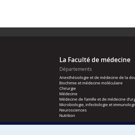
La Faculté de médecine
Départements
Anesthésiologie et de médecine de la do
Biochimie et médecine moléculaire
Chirurgie
Médecine
Médecine de famille et de médecine d’ur
Microbiologie, infectiologie et immunolog
Neurosciences
Nutrition
Écoles