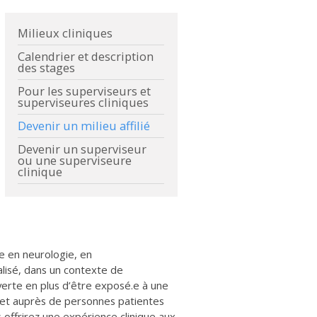
Milieux cliniques
Calendrier et description
des stages
Pour les superviseurs et
superviseures cliniques
Devenir un milieu affilié
Devenir un superviseur
ou une superviseure
clinique
e en neurologie, en
lisé, dans un contexte de
verte en plus d’être exposé.e à une
s et auprès de personnes patientes
s offrirez une expérience clinique aux