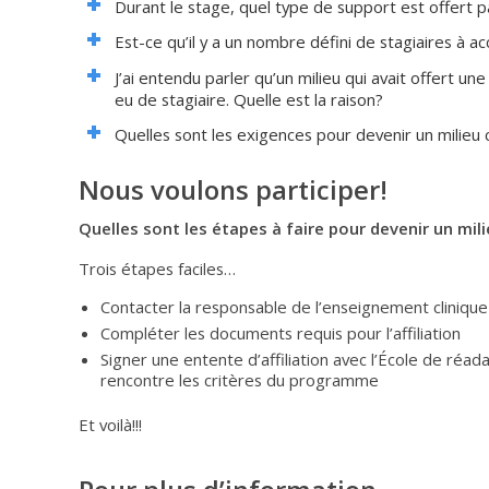
Durant le stage, quel type de support est offert p
Est-ce qu’il y a un nombre défini de stagiaires à ac
J’ai entendu parler qu’un milieu qui avait offert un
eu de stagiaire. Quelle est la raison?
Quelles sont les exigences pour devenir un milieu cl
Nous voulons participer!
Quelles sont les étapes à faire pour devenir un milie
Trois étapes faciles…
Contacter la responsable de l’enseignement cliniq
Compléter les documents requis pour l’affiliation
Signer une entente d’affiliation avec l’École de réada
rencontre les critères du programme
Et voilà!!!