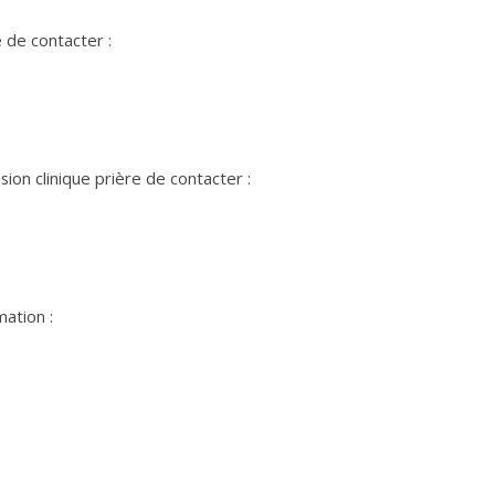
e de contacter :
ion clinique prière de contacter :
ation :