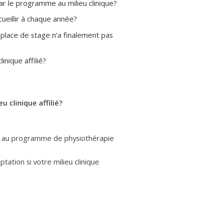
ar le programme au milieu clinique?
cueillir à chaque année?
e place de stage n’a finalement pas
inique affilié?
u clinique affilié?
ue au programme de physiothérapie
ptation si votre milieu clinique