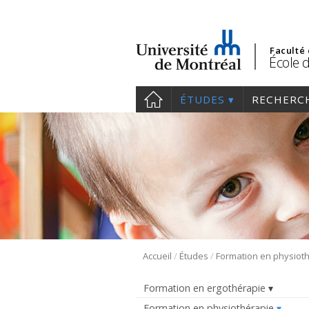
Faculté
École 
ÉTUDES
RECHERC
/
/
Accueil
Études
Formation en ergothérapie
Formation en physiothérapie