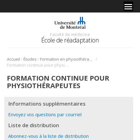
Faculté de médecine
École de réadaptation
/
/
/
Accueil
Études
Formation en physiothérapie
Formation continue pour physiothérapeutes
FORMATION CONTINUE POUR
PHYSIOTHÉRAPEUTES
Informations supplémentaires
Envoyez vos questions par courriel
Liste de distribution
Abonnez-vous à la liste de distribution