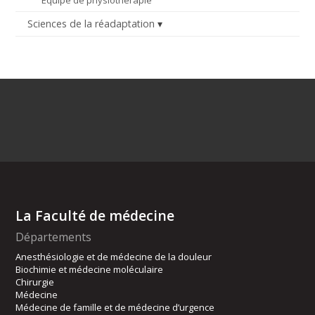
Équipe de physiothérapie
Sciences de la réadaptation
La Faculté de médecine
Départements
Anesthésiologie et de médecine de la douleur
Biochimie et médecine moléculaire
Chirurgie
Médecine
Médecine de famille et de médecine d’urgence