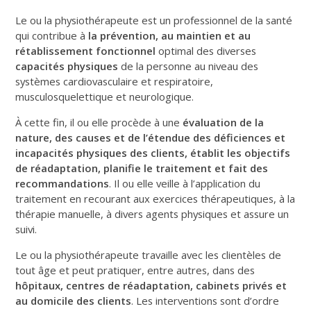
Le ou la physiothérapeute est un professionnel de la santé
qui contribue à
la prévention, au maintien et au
rétablissement fonctionnel
optimal des diverses
capacités physiques
de la personne au niveau des
systèmes cardiovasculaire et respiratoire,
musculosquelettique et neurologique.
À cette fin, il ou elle procède à une
évaluation de la
nature, des causes et de l’étendue des déficiences et
incapacités physiques des clients, établit les objectifs
de réadaptation, planifie le traitement et fait des
recommandations
. Il ou elle veille à l’application du
traitement en recourant aux exercices thérapeutiques, à la
thérapie manuelle, à divers agents physiques et assure un
suivi.
Le ou la physiothérapeute travaille avec les clientèles de
tout âge et peut pratiquer, entre autres, dans des
hôpitaux, centres de réadaptation, cabinets privés et
au domicile des clients
. Les interventions sont d’ordre