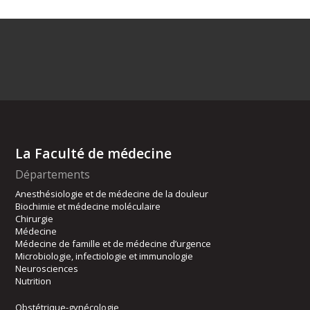
La Faculté de médecine
Départements
Anesthésiologie et de médecine de la douleur
Biochimie et médecine moléculaire
Chirurgie
Médecine
Médecine de famille et de médecine d’urgence
Microbiologie, infectiologie et immunologie
Neurosciences
Nutrition
Obstétrique-gynécologie