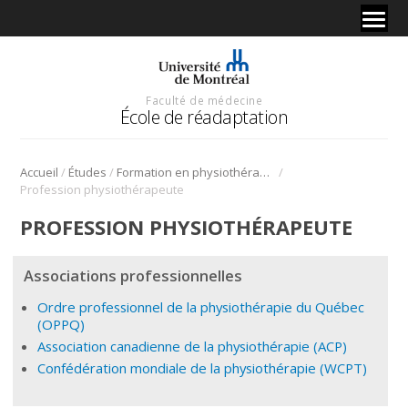
Faculté de médecine
École de réadaptation
/
/
/
Accueil
Études
Formation en physiothérapie
Profession physiothérapeute
PROFESSION PHYSIOTHÉRAPEUTE
Associations professionnelles
Ordre professionnel de la physiothérapie du Québec
(OPPQ)
Association canadienne de la physiothérapie (ACP)
Confédération mondiale de la physiothérapie (WCPT)