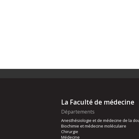
La Faculté de médecine
Départements
Anesthésiologie et de médecine de la do
Biochimie et médecine moléculaire
Chirurgie
Médecine