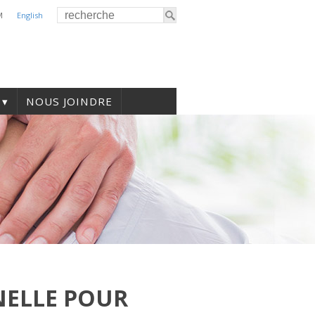
M
English
NOUS JOINDRE
NELLE POUR