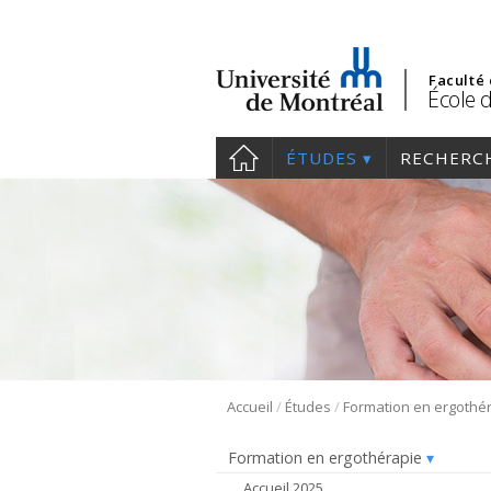
Faculté
École 
ÉTUDES
RECHERC
/
/
Accueil
Études
Formation en ergothé
Formation en ergothérapie
Accueil 2025