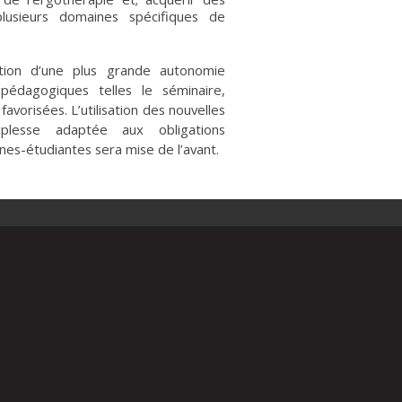
usieurs domaines spécifiques de
ition d’une plus grande autonomie
 pédagogiques telles le séminaire,
favorisées. L’utilisation des nouvelles
uplesse adaptée aux obligations
nnes-étudiantes sera mise de l’avant.