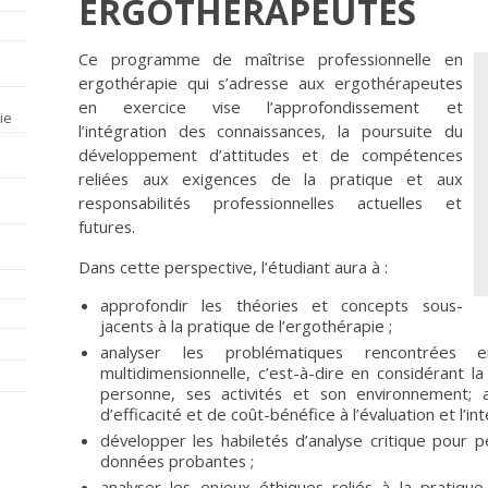
ERGOTHÉRAPEUTES
Ce programme de maîtrise professionnelle en
ergothérapie qui s’adresse aux ergothérapeutes
en exercice vise l’approfondissement et
ie
l’intégration des connaissances, la poursuite du
développement d’attitudes et de compétences
reliées aux exigences de la pratique et aux
responsabilités professionnelles actuelles et
futures.
Dans cette perspective, l’étudiant aura à :
approfondir les théories et concepts sous-
jacents à la pratique de l’ergothérapie ;
analyser les problématiques rencontrées 
multidimensionnelle, c’est-à-dire en considérant la
personne, ses activités et son environnement; ap
d’efficacité et de coût-bénéfice à l’évaluation et l’i
développer les habiletés d’analyse critique pour 
données probantes ;
analyser les enjeux éthiques reliés à la pratique