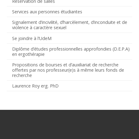
Réservation de salles
Services aux personnes étudiantes
Signalement d’incivilité, d’harcèlement, d’inconduite et de
violence à caractère sexuel
Se joindre à l’UdeM
Diplôme d’études professionnelles approfondies (D.E.P.A)
en ergothérapie
Propositions de bourses et d’auxiliariat de recherche
offertes par nos professeur(e)s à même leurs fonds de
recherche
Laurence Roy erg. PhD