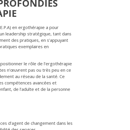
PPROFONDIES
APIE
E.P.A) en ergothérapie a pour
un leadership stratégique, tant dans
ement des pratiques, en s’appuyant
 pratiques exemplaires en
ositionner le rôle de l’ergothérapie
utes n’œuvrent pas ou très peu en ce
dement au réseau de la santé. Ce
 des compétences avancées et
enfant, de l’adulte et de la personne
ces d’agent de changement dans les
bilité des services.