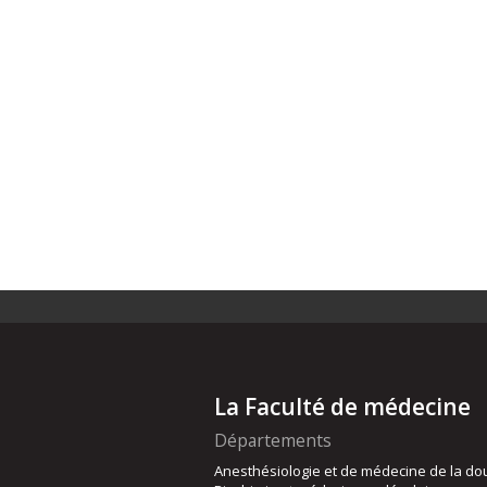
La Faculté de médecine
Départements
Anesthésiologie et de médecine de la do