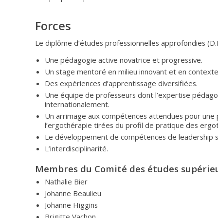
Forces
Le diplôme d’études professionnelles approfondies (D.E
Une pédagogie active novatrice et progressive.
Un stage mentoré en milieu innovant et en contexte
Des expériences d’apprentissage diversifiées.
Une équipe de professeurs dont l’expertise pédag
internationalement.
Un arrimage aux compétences attendues pour une 
l’ergothérapie tirées du profil de pratique des erg
Le développement de compétences de leadership str
L’interdisciplinarité.
Membres du Comité des études supérie
Nathalie Bier
Johanne Beaulieu
Johanne Higgins
Brigitte Vachon