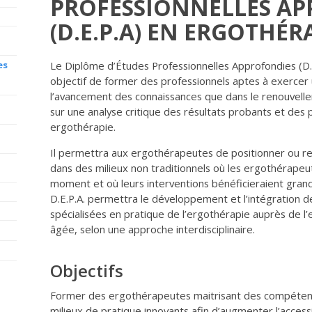
PROFESSIONNELLES A
(D.E.P.A) EN ERGOTHÉR
es
Le Diplôme d’Études Professionnelles Approfondies (D.
objectif de former des professionnels aptes à exercer 
l’avancement des connaissances que dans le renouvell
sur une analyse critique des résultats probants et des
ergothérapie.
Il permettra aux ergothérapeutes de positionner ou rep
dans des milieux non traditionnels où les ergothérape
moment et où leurs interventions bénéficieraient gran
D.E.P.A. permettra le développement et l’intégration
spécialisées en pratique de l’ergothérapie auprès de l’
âgée, selon une approche interdisciplinaire.
Objectifs
Former des ergothérapeutes maitrisant des compéten
milieux de pratique innovants afin d’augmenter l’accessi