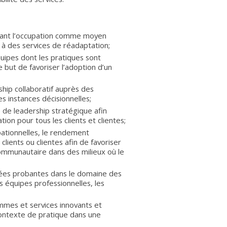
isant l’occupation comme moyen
 à des services de réadaptation;
uipes dont les pratiques sont
 but de favoriser l’adoption d’un
ship collaboratif auprès des
 instances décisionnelles;
 de leadership stratégique afin
ion pour tous les clients et clientes;
pationnelles, le rendement
clients ou clientes afin de favoriser
 communautaire dans des milieux où le
onnées probantes dans le domaine des
s équipes professionnelles, les
mmes et services innovants et
contexte de pratique dans une