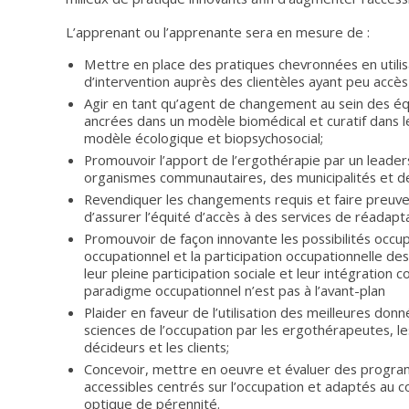
L’apprenant ou l’apprenante sera en mesure de :
Mettre en place des pratiques chevronnées en util
d’intervention auprès des clientèles ayant peu accès
Agir en tant qu’agent de changement au sein des éq
ancrées dans un modèle biomédical et curatif dans le
modèle écologique et biopsychosocial;
Promouvoir l’apport de l’ergothérapie par un leader
organismes communautaires, des municipalités et des
Revendiquer les changements requis et faire preuve
d’assurer l’équité d’accès à des services de réadaptat
Promouvoir de façon innovante les possibilités occu
occupationnel et la participation occupationnelle des 
leur pleine participation sociale et leur intégration
paradigme occupationnel n’est pas à l’avant-plan
Plaider en faveur de l’utilisation des meilleures d
sciences de l’occupation par les ergothérapeutes, le
décideurs et les clients;
Concevoir, mettre en oeuvre et évaluer des progra
accessibles centrés sur l’occupation et adaptés au 
optique de pérennité.