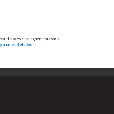
enir d’autres renseignements sur le
ogrammes d’études
.