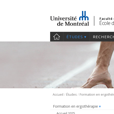
Faculté
École 
ÉTUDES
RECHERC
/
/
Accueil
Études
Formation en ergothé
Formation en ergothérapie
Accueil 2025