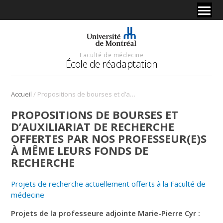
Faculté de médecine
École de réadaptation
/
Accueil
Propositions de bourses et d’auxiliariat de recherche offertes par nos professeur(e)s à même leurs fonds de recherche
PROPOSITIONS DE BOURSES ET
D’AUXILIARIAT DE RECHERCHE
OFFERTES PAR NOS PROFESSEUR(E)S
À MÊME LEURS FONDS DE
RECHERCHE
Projets de recherche actuellement offerts à la Faculté de
médecine
Projets de la professeure adjointe Marie-Pierre Cyr :