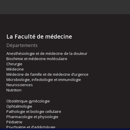
La Faculté de médecine
Départements
Anesthésiologie et de médecine de la douleur
Biochimie et médecine moléculaire
Chirurgie
Médecine
Médecine de famille et de médecine d’urgence
Microbiologie, infectiologie et immunologie
Neurosciences
Nutrition
Obstétrique-gynécologie
Ophtalmologie
Pathologie et biologie cellulaire
Pharmacologie et physiologie
Pédiatrie
Psychiatrie et d’addictologie