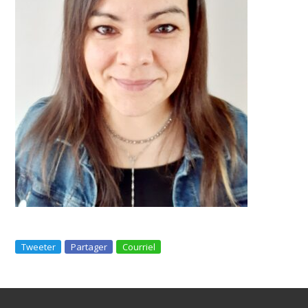
Tweeter
Partager
Courriel