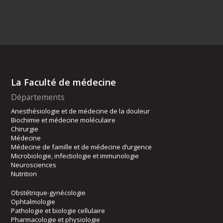
La Faculté de médecine
Départements
Anesthésiologie et de médecine de la douleur
Biochimie et médecine moléculaire
Chirurgie
Médecine
Médecine de famille et de médecine d’urgence
Microbiologie, infectiologie et immunologie
Neurosciences
Nutrition
Obstétrique-gynécologie
Ophtalmologie
Pathologie et biologie cellulaire
Pharmacologie et physiologie