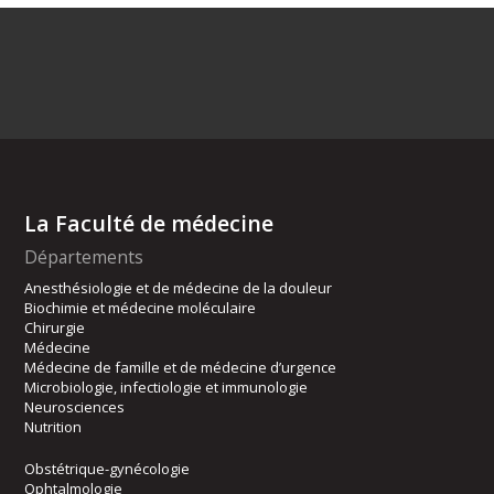
La Faculté de médecine
Départements
Anesthésiologie et de médecine de la douleur
Biochimie et médecine moléculaire
Chirurgie
Médecine
Médecine de famille et de médecine d’urgence
Microbiologie, infectiologie et immunologie
Neurosciences
Nutrition
Obstétrique-gynécologie
Ophtalmologie