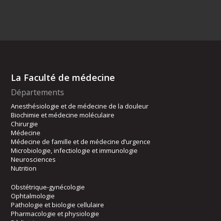
La Faculté de médecine
Départements
Anesthésiologie et de médecine de la douleur
Biochimie et médecine moléculaire
Chirurgie
Médecine
Médecine de famille et de médecine d’urgence
Microbiologie, infectiologie et immunologie
Neurosciences
Nutrition
Obstétrique-gynécologie
Ophtalmologie
Pathologie et biologie cellulaire
Pharmacologie et physiologie