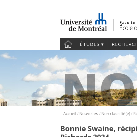
Faculté
École 
ÉTUDES
RECHERC
/
/
/
Accueil
Nouvelles
Non classifié(e)
Bonnie Swaine, récipi