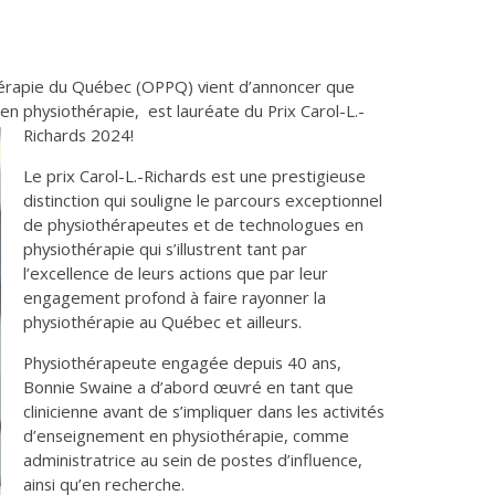
hérapie du Québec (OPPQ) vient d’annoncer que
en physiothérapie, est lauréate du Prix Carol-L.-
Richards 2024!
Le prix Carol-L.-Richards est une prestigieuse
distinction qui souligne le parcours exceptionnel
de physiothérapeutes et de technologues en
physiothérapie qui s’illustrent tant par
l’excellence de leurs actions que par leur
engagement profond à faire rayonner la
physiothérapie au Québec et ailleurs.
Physiothérapeute engagée depuis 40 ans,
Bonnie Swaine a d’abord œuvré en tant que
clinicienne avant de s’impliquer dans les activités
d’enseignement en physiothérapie, comme
administratrice au sein de postes d’influence,
ainsi qu’en recherche.