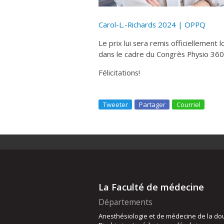
Carol-L.-Richards 2024 | OPPQ
Le prix lui sera remis officiellement
dans le cadre du Congrès Physio 360
Félicitations!
Tweeter
Partager
Courriel
La Faculté de médecine
Départements
Anesthésiologie et de médecine de la do