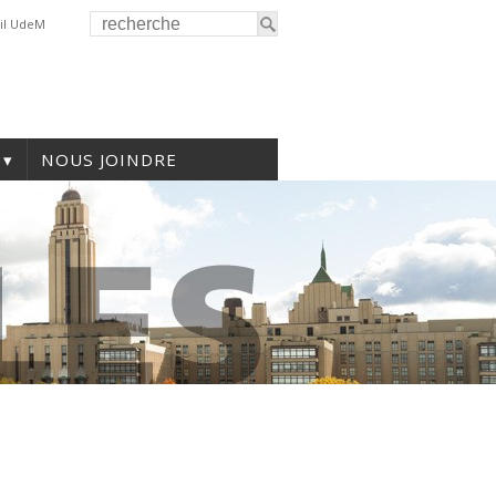
il UdeM
NOUS JOINDRE