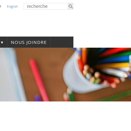
M
English
NOUS JOINDRE