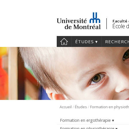
Faculté
École 
ÉTUDES
RECHERC
/
/
Accueil
Études
Formation en ergothérapie
Formation en physiothérapie