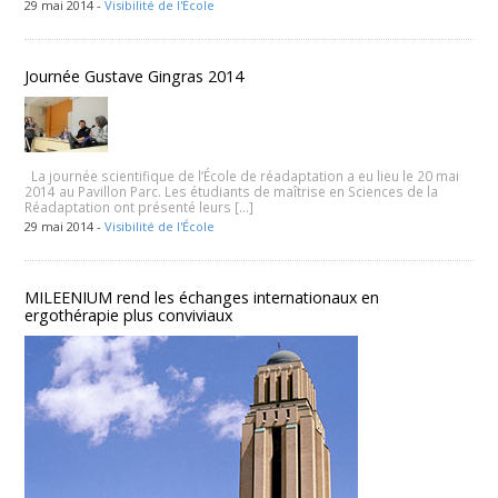
29 mai 2014 -
Visibilité de l'École
Journée Gustave Gingras 2014
La journée scientifique de l’École de réadaptation a eu lieu le 20 mai
2014 au Pavillon Parc. Les étudiants de maîtrise en Sciences de la
Réadaptation ont présenté leurs […]
29 mai 2014 -
Visibilité de l'École
MILEENIUM rend les échanges internationaux en
ergothérapie plus conviviaux