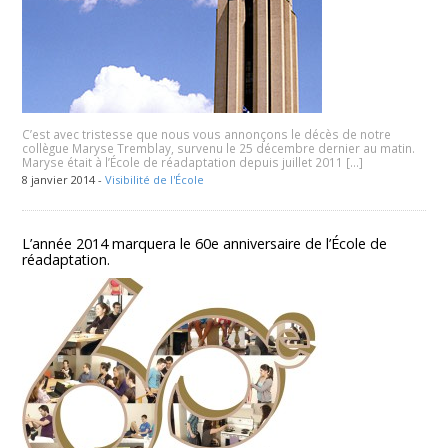
C’est avec tristesse que nous vous annonçons le décès de notre
collègue Maryse Tremblay, survenu le 25 décembre dernier au matin.
Maryse était à l’École de réadaptation depuis juillet 2011 […]
8 janvier 2014 -
Visibilité de l'École
L’année 2014 marquera le 60e anniversaire de l’École de
réadaptation.