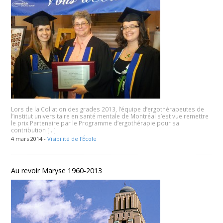
Lors de la Collation des grades 2013, l’équipe d’ergothérapeutes de
l’institut universitaire en santé mentale de Montréal s’est vue remettre
le prix Partenaire par le Programme d’ergothérapie pour sa
contribution […]
4 mars 2014 -
Visibilité de l'École
Au revoir Maryse 1960-2013