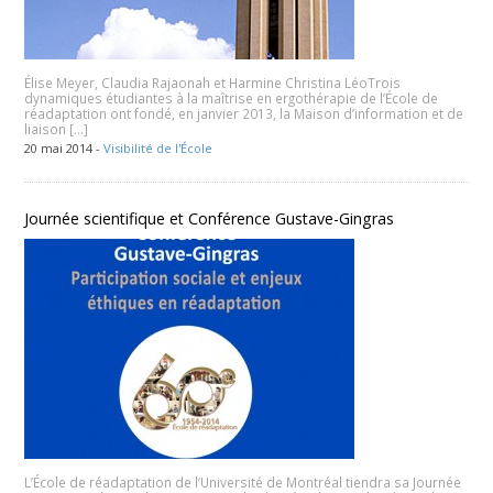
Élise Meyer, Claudia Rajaonah et Harmine Christina LéoTrois
dynamiques étudiantes à la maîtrise en ergothérapie de l’École de
réadaptation ont fondé, en janvier 2013, la Maison d’information et de
liaison […]
20 mai 2014 -
Visibilité de l'École
Journée scientifique et Conférence Gustave-Gingras
L’École de réadaptation de l’Université de Montréal tiendra sa Journée