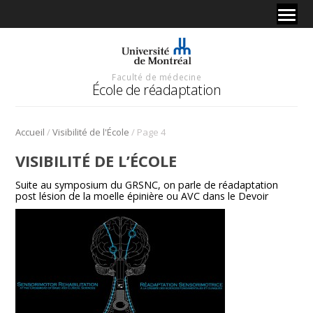
Faculté de médecine
École de réadaptation
/
/
Accueil
Visibilité de l'École
Page 4
VISIBILITÉ DE L’ÉCOLE
Suite au symposium du GRSNC, on parle de réadaptation
post lésion de la moelle épinière ou AVC dans le Devoir