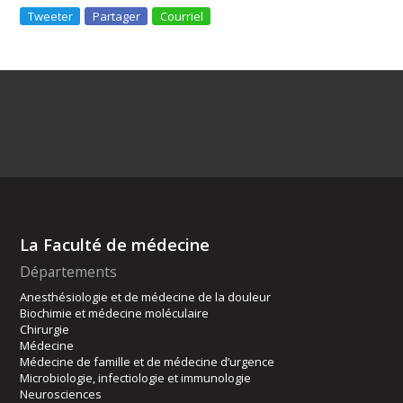
Tweeter
Partager
Courriel
La Faculté de médecine
Départements
Anesthésiologie et de médecine de la douleur
Biochimie et médecine moléculaire
Chirurgie
Médecine
Médecine de famille et de médecine d’urgence
Microbiologie, infectiologie et immunologie
Neurosciences