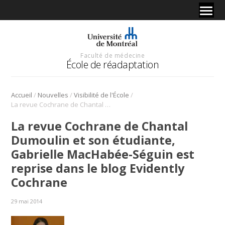
Faculté de médecine
École de réadaptation
/
/
/
Accueil
Nouvelles
Visibilité de l'École
La revue Cochrane de Chantal Dumoulin et son étudiante, Gabrielle MacHabée-Séguin est reprise dans le blog Evidently Cochrane
La revue Cochrane de Chantal
Dumoulin et son étudiante,
Gabrielle MacHabée-Séguin est
reprise dans le blog Evidently
Cochrane
29 mai 2014