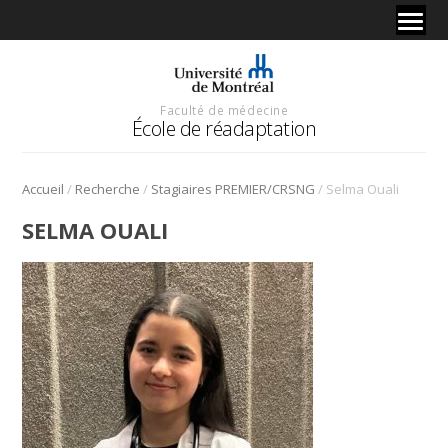
Faculté de médecine
École de réadaptation
/
/
/
Accueil
Recherche
Stagiaires PREMIER/CRSNG
Selma Ouali
SELMA OUALI