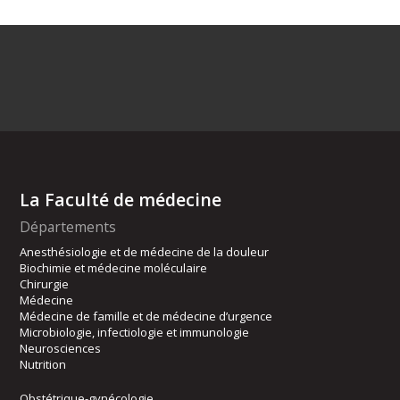
La Faculté de médecine
Départements
Anesthésiologie et de médecine de la douleur
Biochimie et médecine moléculaire
Chirurgie
Médecine
Médecine de famille et de médecine d’urgence
Microbiologie, infectiologie et immunologie
Neurosciences
Nutrition
Obstétrique-gynécologie