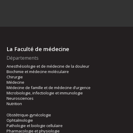
La Faculté de médecine
Départements
Anesthésiologie et de médecine de la douleur
Biochimie et médecine moléculaire
Chirurgie
Médecine
Médecine de famille et de médecine d’urgence
Microbiologie, infectiologie et immunologie
Neurosciences
Nutrition
Obstétrique-gynécologie
Ophtalmologie
Pathologie et biologie cellulaire
Pharmacologie et physiologie