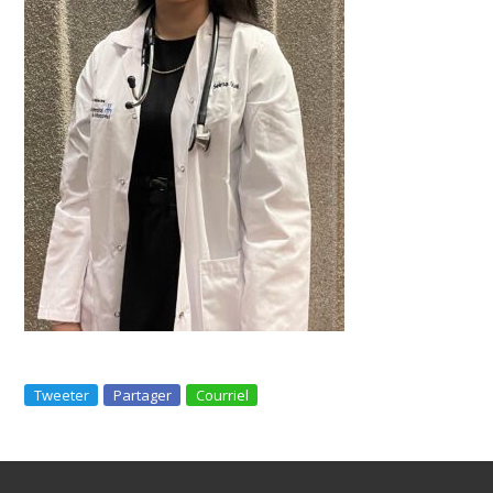
Tweeter
Partager
Courriel