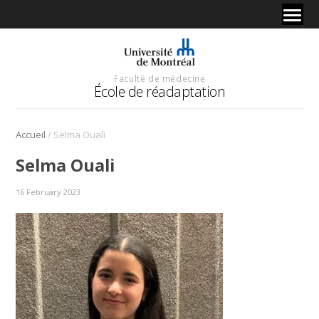
Faculté de médecine
École de réadaptation
/
Accueil
Selma Ouali
Selma Ouali
16 February 2023