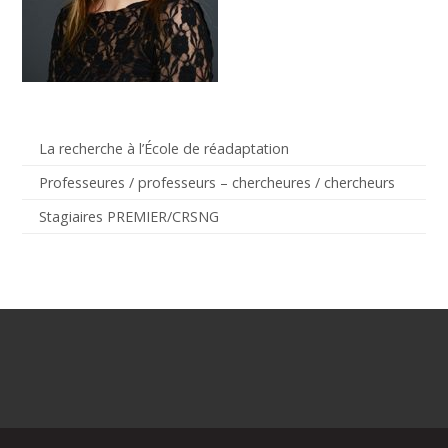
La recherche à l’École de réadaptation
Professeures / professeurs – chercheures / chercheurs
Stagiaires PREMIER/CRSNG