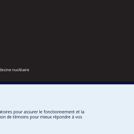
decine nucléaire
atoires pour assurer le fonctionnement et la
sation de témoins pour mieux répondre à vos