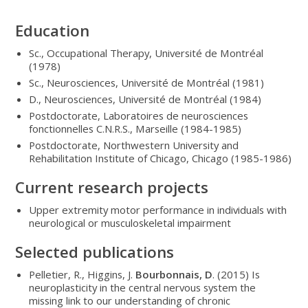
Education
Sc., Occupational Therapy, Université de Montréal
(1978)
Sc., Neurosciences, Université de Montréal (1981)
D., Neurosciences, Université de Montréal (1984)
Postdoctorate, Laboratoires de neurosciences
fonctionnelles C.N.R.S., Marseille (1984-1985)
Postdoctorate, Northwestern University and
Rehabilitation Institute of Chicago, Chicago (1985-1986)
Current research projects
Upper extremity motor performance in individuals with
neurological or musculoskeletal impairment
Selected publications
Pelletier, R., Higgins, J.
Bourbonnais, D
. (2015) Is
neuroplasticity in the central nervous system the
missing link to our understanding of chronic