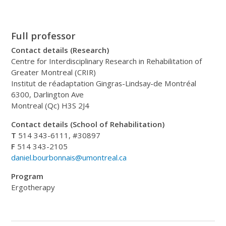
Full professor
Contact details (Research)
Centre for Interdisciplinary Research in Rehabilitation of
Greater Montreal (CRIR)
Institut de réadaptation Gingras-Lindsay-de Montréal
6300, Darlington Ave
Montreal (Qc) H3S 2J4
Contact details (School of Rehabilitation)
T
514 343-6111, #30897
F
514 343-2105
daniel.bourbonnais@umontreal.ca
Program
Ergotherapy