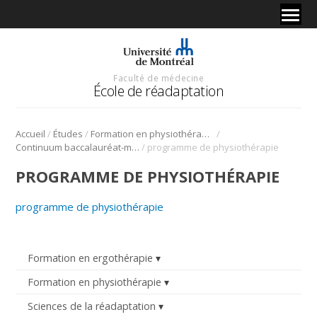
Faculté de médecine
École de réadaptation
/
/
/
Accueil
Études
Formation en physiothérapie
/
Continuum baccalauréat-maîtrise en physiothérapie
programme de physiothérapie
PROGRAMME DE PHYSIOTHÉRAPIE
programme de physiothérapie
Formation en ergothérapie
Formation en physiothérapie
Sciences de la réadaptation