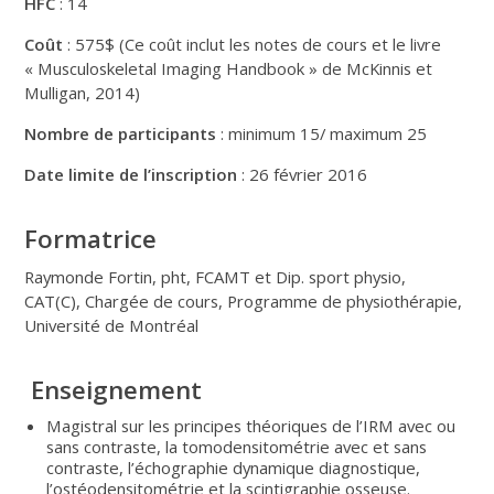
HFC
: 14
Coût
: 575$ (Ce coût inclut les notes de cours et le livre
« Musculoskeletal Imaging Handbook » de McKinnis et
Mulligan, 2014)
Nombre de participants
: minimum 15/ maximum 25
Date limite de l’inscription
: 26 février 2016
Formatrice
Raymonde Fortin, pht, FCAMT et Dip. sport physio,
CAT(C), Chargée de cours, Programme de physiothérapie,
Université de Montréal
Enseignement
Magistral sur les principes théoriques de l’IRM avec ou
sans contraste, la tomodensitométrie avec et sans
contraste, l’échographie dynamique diagnostique,
l’ostéodensitométrie et la scintigraphie osseuse.