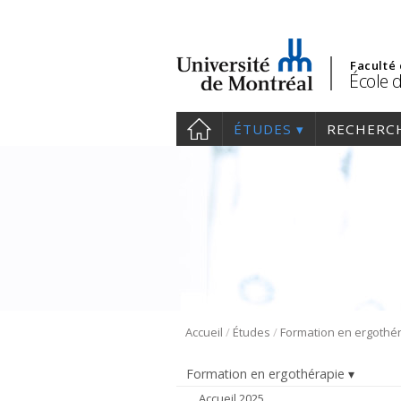
Faculté
École 
ÉTUDES
RECHERC
/
/
Accueil
Études
Formation en ergothé
Formation en ergothérapie
Accueil 2025