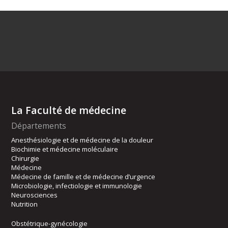
La Faculté de médecine
Départements
Anesthésiologie et de médecine de la douleur
Biochimie et médecine moléculaire
Chirurgie
Médecine
Médecine de famille et de médecine d’urgence
Microbiologie, infectiologie et immunologie
Neurosciences
Nutrition
Obstétrique-gynécologie