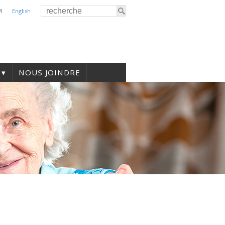
M
English
NOUS JOINDRE