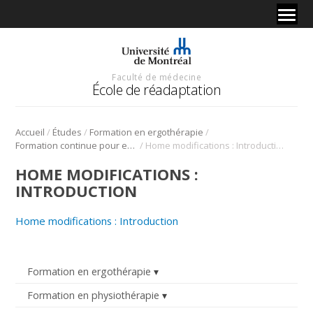
Faculté de médecine
École de réadaptation
/
/
/
Accueil
Études
Formation en ergothérapie
/
Formation continue pour ergothérapeutes
Home modifications : Introduction
HOME MODIFICATIONS :
INTRODUCTION
Home modifications : Introduction
Formation en ergothérapie
Formation en physiothérapie