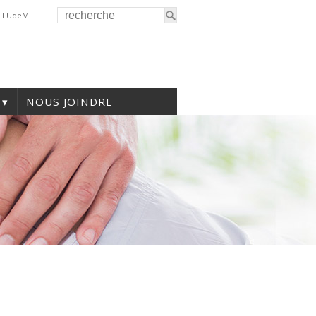
il UdeM
NOUS JOINDRE