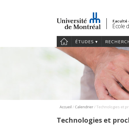
Faculté
École 
ÉTUDES
RECHERC
/
/
Accueil
Calendrier
Technologies et proch