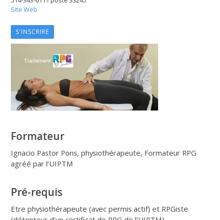
Site Web
S'INSCRIRE
Formateur
Ignacio Pastor Pons, physiothérapeute, Formateur RPG
agréé par l’UIPTM
Pré-requis
Etre physiothérapeute (avec permis actif) et RPGiste
(détenteur d’un certificat de RPG de l’UIPTM)