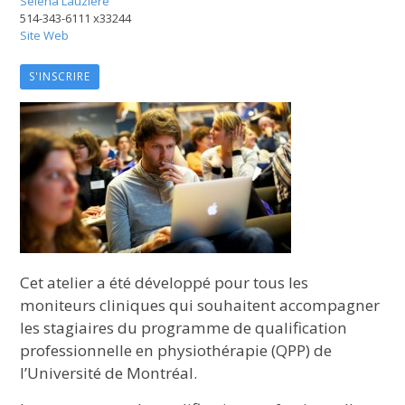
Séléna Lauzière
514-343-6111 x33244
Site Web
S'INSCRIRE
Cet atelier a été développé pour tous les
moniteurs cliniques qui souhaitent accompagner
les stagiaires du programme de qualification
professionnelle en physiothérapie (QPP) de
l’Université de Montréal.