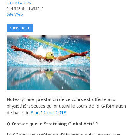
Laura Galiana
514-343-6111 x33245
Site Web
S'INSCRIRE
Notez qu’une prestation de ce cours est offerte aux
physiothérapeutes qui ont suivi le cours de RPG-formation
de base du
8 au 11 mai 2018
Qu’est-ce que le Stretching Global Actif ?
Le SGA est une méthode d’étirement qui s’adresse aux