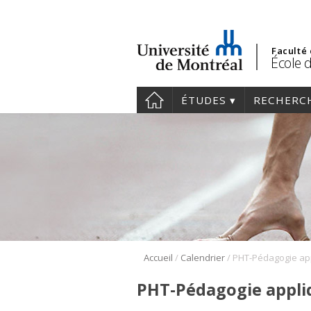
Faculté
École 
ÉTUDES
RECHERC
/
/
Accueil
Calendrier
PHT-Pédagogie appliq