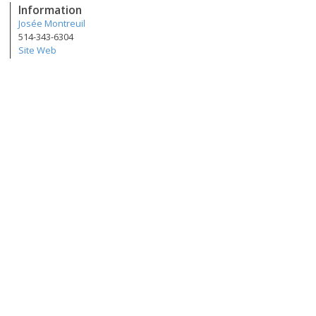
Information
Josée Montreuil
514-343-6304
Site Web