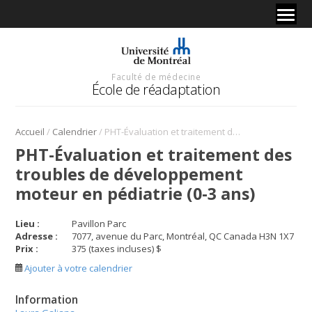
Faculté de médecine
École de réadaptation
/
/
Accueil
Calendrier
PHT-Évaluation et traitement des troubles de développement moteur en pédiatrie (0-3 ans)
PHT-Évaluation et traitement des
troubles de développement
moteur en pédiatrie (0-3 ans)
Lieu :
Pavillon Parc
Adresse :
7077, avenue du Parc, Montréal, QC Canada H3N 1X7
Prix :
375 (taxes incluses) $
Ajouter à votre calendrier
Information