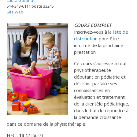
Laura Galiana
514-343-6111 poste 33245
Site Web
COURS COMPLET
-
Inscrivez-vous à la
liste de
distribution
pour être
informé de la prochaine
prestation
Ce cours s’adresse à tout
physiothérapeute
débutant en pédiatrie et
désirant parfaire ses
connaissances en
évaluation et traitement
de la clientèle pédiatrique,
dans le but de répondre à
la demande croissante
dans ce domaine de la physiothérapie.
HFC :
13
(2 jours)