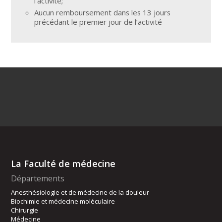
l’activité;
Aucun remboursement dans les 13 jours
précédant le premier jour de l’activité
La Faculté de médecine
Départements
Anesthésiologie et de médecine de la douleur
Biochimie et médecine moléculaire
Chirurgie
Médecine