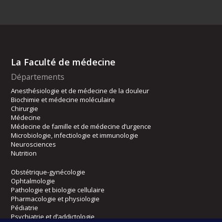
La Faculté de médecine
Départements
Anesthésiologie et de médecine de la douleur
Biochimie et médecine moléculaire
Chirurgie
Médecine
Médecine de famille et de médecine d’urgence
Microbiologie, infectiologie et immunologie
Neurosciences
Nutrition
Obstétrique-gynécologie
Ophtalmologie
Pathologie et biologie cellulaire
Pharmacologie et physiologie
Pédiatrie
Psychiatrie et d’addictologie