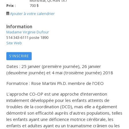
Montréal, Qc H3N 1X7
Prix :
700 $
Ajouter à votre calendrier
Information
Madame Virginie Dufour
514 343-6111 poste 1890
Site Web
S'INSCRIRE
Dates : 25 janvier (première journée), 26 janvier
(deuxième journée) et 4 mai (troisième journée) 2018
Formatrice : Rose Martini Ph.D. membre de l’OEO
L’approche CO-OP est une approche d’intervention
initialement développée pour les enfants atteints de
troubles de la coordination (DCD), mais elle a également
démontré son efficacité auprès d’autres populations, telles
les enfants ayant une déficience motrice cérébrale, les
enfants et adultes ayant eu un traumatisme crânien ou les