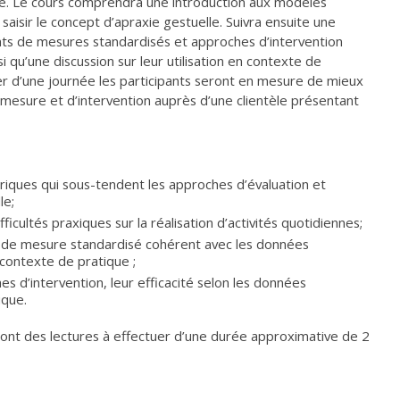
ale. Le cours comprendra une introduction aux modèles
aisir le concept d’apraxie gestuelle. Suivra ensuite une
ents de mesures standardisés et approches d’intervention
nsi qu’une discussion sur leur utilisation en contexte de
elier d’une journée les participants seront en mesure de mieux
e mesure et d’intervention auprès d’une clientèle présentant
riques qui sous-tendent les approches d’évaluation et
le;
ficultés praxiques sur la réalisation d’activités quotidiennes;
nt de mesure standardisé cohérent avec les données
contexte de pratique ;
es d’intervention, leur efficacité selon les données
ique.
auront des lectures à effectuer d’une durée approximative de 2