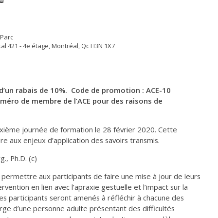
 Parc
al 421 - 4e étage, Montréal, Qc H3N 1X7
 d’un rabais de 10%. Code de promotion : ACE-10
 numéro de membre de l’ACE pour des raisons de
euxième journée de formation le 28 février 2020. Cette
e aux enjeux d’application des savoirs transmis.
., Ph.D. (c)
 permettre aux participants de faire une mise à jour de leurs
ervention en lien avec l’apraxie gestuelle et l’impact sur la
 Les participants seront amenés à réfléchir à chacune des
rge d’une personne adulte présentant des difficultés