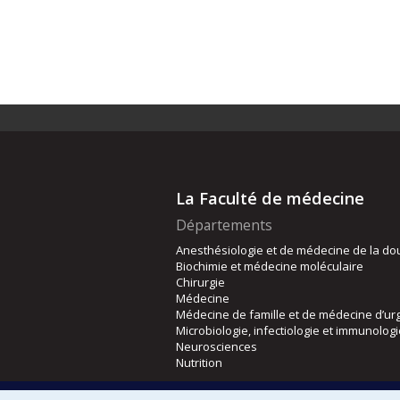
La Faculté de médecine
Départements
Anesthésiologie et de médecine de la do
Biochimie et médecine moléculaire
Chirurgie
Médecine
Médecine de famille et de médecine d’ur
Microbiologie, infectiologie et immunolog
Neurosciences
Nutrition