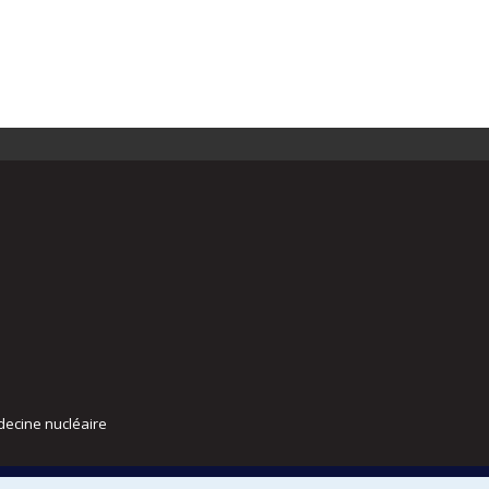
decine nucléaire