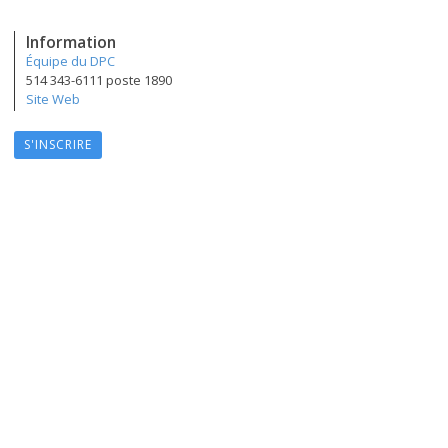
Information
Équipe du DPC
514 343-6111 poste 1890
Site Web
S'INSCRIRE