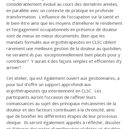
considérablement évolué au cours des dernières années,
en parallèle avec un contexte de pratique en profonde
transformation. L’influence de l’occupation sur la santé et
le bien-être ainsi que les moyens d’améliorer le rendement
et l’engagement occupationnels en présence de douleur
sont de mieux en mieux documentés. Bien que les
mandats formulés aux ergothérapeutes en CLSC ciblent
rarement une meilleure gestion de la douleur au quotidien,
ne seraient-ils pas exceptionnellement bien placés pour y
contribuer? Y aurait-il des façons simples et efficientes d’y
arriver?
Cet atelier, qui est également ouvert aux gestionnaires, a
pour but d’offrir un support approfondi aux
ergothérapeutes qui interviennent en CLSC. Les
participants auront l’occasion de raffiner leurs
connaissances au sujet des principaux mécanismes de la
douleur et des facteurs contribuant à la chronicité, ainsi
que de bonifier les différentes étapes de leur processus
clinique. Ils seront également appelés à réfléchir, discuter
et élaborer des pistes d’amélioration réalistes et durables