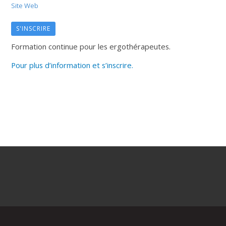
Site Web
S'INSCRIRE
Formation continue pour les ergothérapeutes.
Pour plus d’information et s’inscrire.