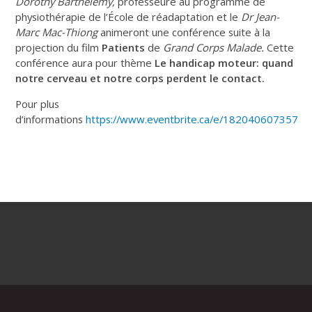
Dorothy Barthélemy,
professeure au programme de
physiothérapie de l’École de réadaptation et le
Dr Jean-
Marc Mac-Thiong
animeront une conférence suite à la
projection du film
Patients
de
Grand Corps Malade.
Cette
conférence aura pour thème
Le handicap moteur: quand
notre cerveau et notre corps perdent le contact.
Pour plus
d’informations
https://www.eventbrite.ca/e/182040607357