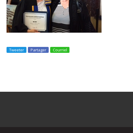
Tweeter
Partager
Courriel