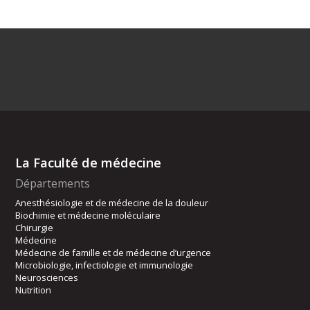
La Faculté de médecine
Départements
Anesthésiologie et de médecine de la douleur
Biochimie et médecine moléculaire
Chirurgie
Médecine
Médecine de famille et de médecine d’urgence
Microbiologie, infectiologie et immunologie
Neurosciences
Nutrition