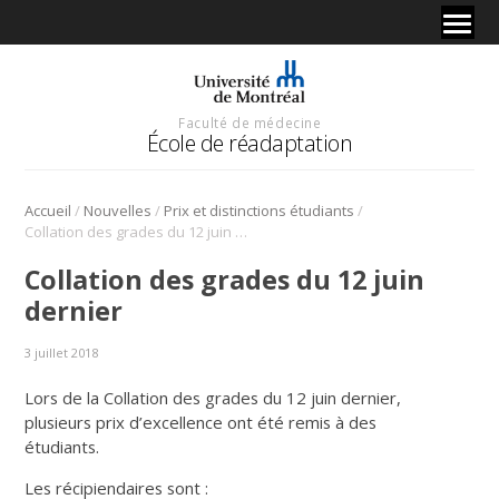
Faculté de médecine
École de réadaptation
/
/
/
Accueil
Nouvelles
Prix et distinctions étudiants
Collation des grades du 12 juin dernier
Collation des grades du 12 juin
dernier
3 juillet 2018
Lors de la Collation des grades du 12 juin dernier,
plusieurs prix d’excellence ont été remis à des
étudiants.
Les récipiendaires sont :