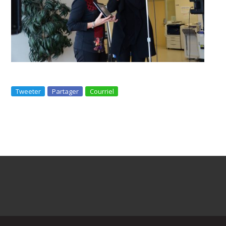
Tweeter
Partager
Courriel