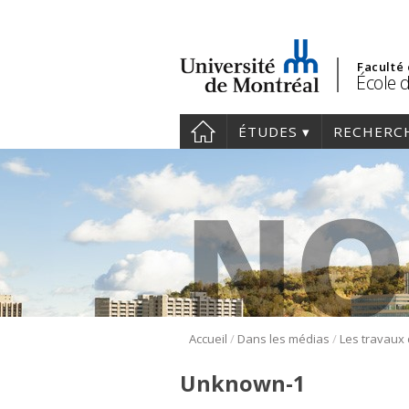
Faculté
École 
ÉTUDES
RECHERC
/
/
Accueil
Dans les médias
Unknown-1