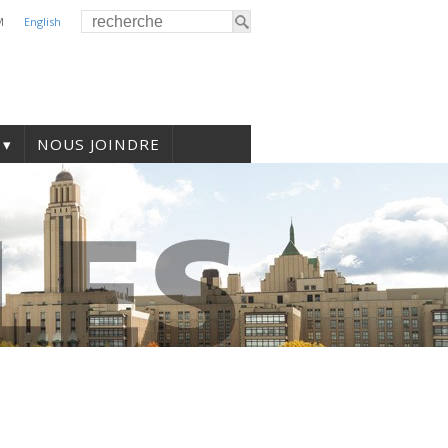
M
English
NOUS JOINDRE