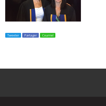
Tweeter
Partager
Courriel