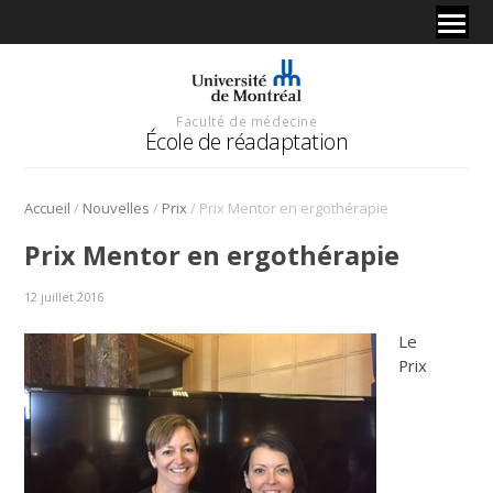
Faculté de médecine
École de réadaptation
/
/
/
Accueil
Nouvelles
Prix
Prix Mentor en ergothérapie
Prix Mentor en ergothérapie
12 juillet 2016
Le
Prix